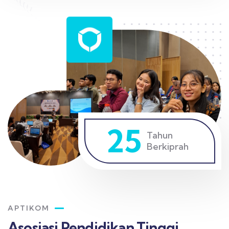
25
Tahun
Berkiprah
APTIKOM
Asosiasi Pendidikan Tinggi