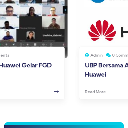
Admin
0 Comments
UBP Bersama APTIKOM dan
Huawei
Read More